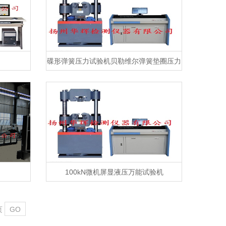
碟形弹簧压力试验机贝勒维尔弹簧垫圈压力
试验机
100kN微机屏显液压万能试验机
页
GO