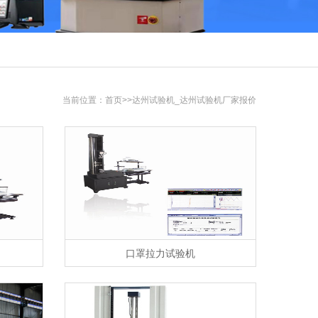
当前位置：
首页
>>达州试验机_达州试验机厂家报价
口罩拉力试验机