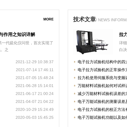
技术文章
MORE
/ NEWS INFORM
与作用之知识详解
拉
，第一代硫化仪问世，首次实现了
详细
线。之
白决
2021-12-29 10:38:37
电子拉力试验机结构中的四
2021-07-14 17:46:11
电子拉力试验机的正常操作
2021-07-05 15:48:24
拉力机使用伺服系统与变频
2021-06-28 15:14:01
万能材料试验机如何对试样
2021-06-17 21:00:24
减少万能材料试验机误差的
2021-04-07 21:04:22
电子万能试验机的测量误差
2020-10-29 15:24:49
电子拉力试验机的校正方法
2020-05-03 15:45:25
电子万能试验机功能以及如