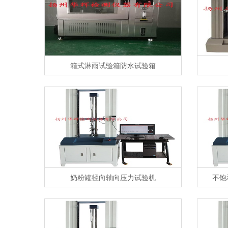
箱式淋雨试验箱防水试验箱
奶粉罐径向轴向压力试验机
不饱