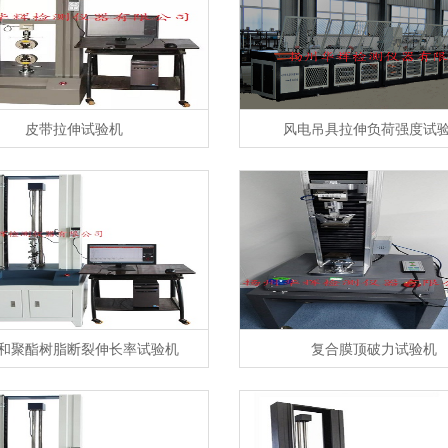
皮带拉伸试验机
风电吊具拉伸负荷强度试
和聚酯树脂断裂伸长率试验机
复合膜顶破力试验机