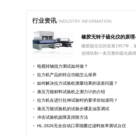
行业资讯
/ INDUSTRY INFORMATION
橡胶无转子硫化仪的原理
橡胶硫化仪的发展1957年
连续绘制一条完整的硫化曲
电视转轴扭力测试如何做？
拉力机产品的特点功能怎么保养
如何解决拉力试验机测量结果的误差问题？
液压万能材料试验机之测力计的介绍
拉力机在进行拉伸试验时的要求你知道吗？
液压万能试验机的试验步骤及油泵调试
冲击试验机故障及排除方法
HL-2626无全自动口罩细菌过滤料效率测试台仪