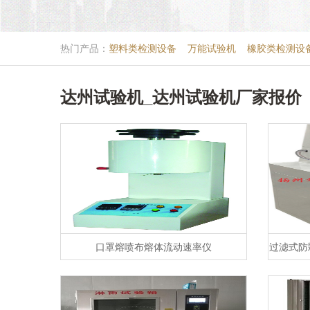
热门产品：
塑料类检测设备
万能试验机
橡胶类检测设
达州试验机_达州试验机厂家报价
口罩熔喷布熔体流动速率仪
过滤式防