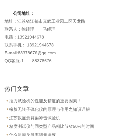
公司地址：
地址：江苏省江都市真武工业园二区天龙路
联系人：徐经理 马经理
电话：13921944678
联系手机： 13921944678
E-mail:88378676@qq.com
QQ客服-1 ：88378676
热门文章
拉力试验机的性能及精度的重要因素！
橡胶无转子硫化仪的原理与作用之知识详解
江苏数显悬臂梁冲击试验机
粘度测试仪与同类型产品相比节省50%的时间
什么是漫反射率测量系统