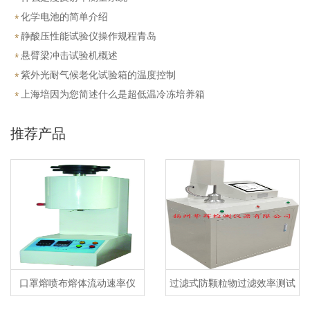
化学电池的简单介绍
静酸压性能试验仪操作规程青岛
悬臂梁冲击试验机概述
紫外光耐气候老化试验箱的温度控制
上海培因为您简述什么是超低温冷冻培养箱
推荐产品
口罩熔喷布熔体流动速率仪
过滤式防颗粒物过滤效率测试
仪及自动滤料测试台