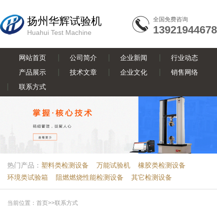
扬州华辉试验机
全国免费咨询
13921944678
Huahui Test Machine
网站首页
公司简介
企业新闻
行业动态
产品展示
技术文章
企业文化
销售网络
联系方式
热门产品：
塑料类检测设备
万能试验机
橡胶类检测设备
环境类试验箱
阻燃燃烧性能检测设备
其它检测设备
当前位置：
首页
>>
联系方式