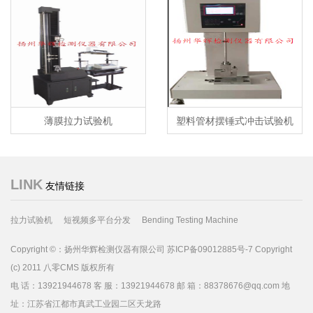
薄膜拉力试验机
塑料管材摆锤式冲击试验机
LINK
友情链接
拉力试验机
短视频多平台分发
Bending Testing Machine
Copyright ©：扬州华辉检测仪器有限公司 苏ICP备09012885号-7 Copyright
(c) 2011 八零CMS 版权所有
电 话：13921944678 客 服：13921944678 邮 箱：88378676@qq.com 地
址：江苏省江都市真武工业园二区天龙路