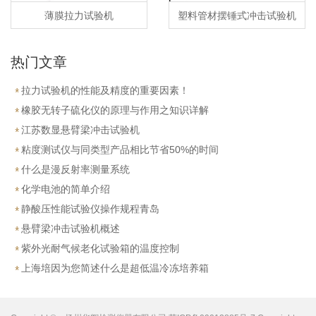
薄膜拉力试验机
塑料管材摆锤式冲击试验机
热门文章
拉力试验机的性能及精度的重要因素！
橡胶无转子硫化仪的原理与作用之知识详解
江苏数显悬臂梁冲击试验机
粘度测试仪与同类型产品相比节省50%的时间
什么是漫反射率测量系统
化学电池的简单介绍
静酸压性能试验仪操作规程青岛
悬臂梁冲击试验机概述
紫外光耐气候老化试验箱的温度控制
上海培因为您简述什么是超低温冷冻培养箱