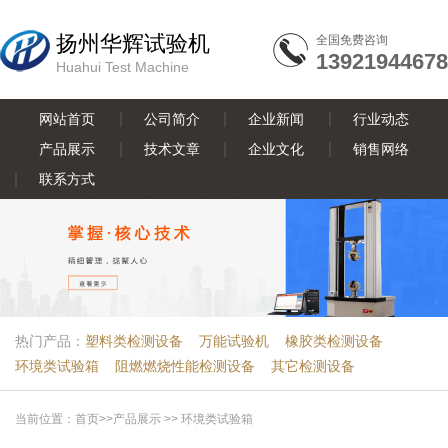
扬州华辉试验机
全国免费咨询
13921944678
Huahui Test Machine
网站首页
公司简介
企业新闻
行业动态
产品展示
技术文章
企业文化
销售网络
联系方式
热门产品：
塑料类检测设备
万能试验机
橡胶类检测设备
环境类试验箱
阻燃燃烧性能检测设备
其它检测设备
当前位置：
首页
>>
产品展示
>>
环境类试验箱