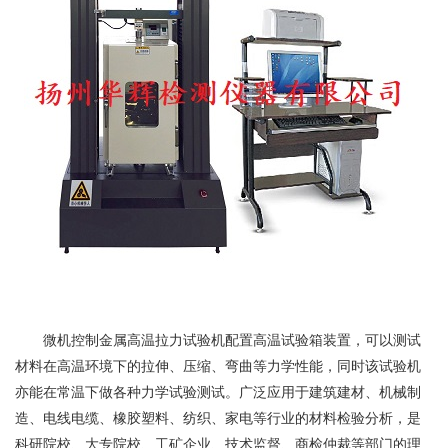
微机控制
金属
高温
拉力试验机
配置高温试验箱装置，可以测试
材料在高温环境下的拉伸、压缩、弯曲等力学性能，同时该
试验机
亦能在常温下做各种力学试验测试。广泛应用于建筑建材、机械制
造、电线电缆、
橡胶
塑料
、纺织、家电等行业的材料检验分析，是
科研院校、大专院校、工矿企业、技术监督、商检仲裁等部门的理