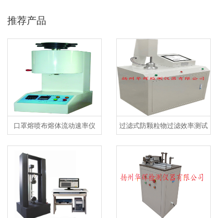
推荐产品
口罩熔喷布熔体流动速率仪
过滤式防颗粒物过滤效率测试
仪及自动滤料测试台