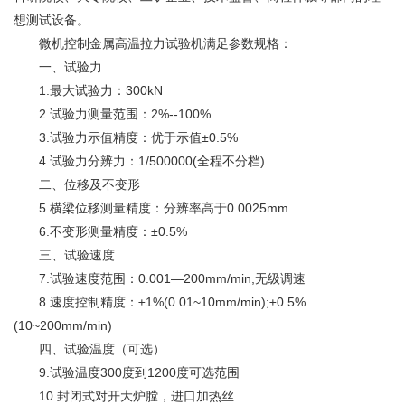
想测试设备。
微机控制金属高温
拉力试验
机满足参数规格：
一、试验力
1.最大试验力：300kN
2.试验力测量范围：2%--100%
3.试验力示值精度：优于示值±0.5%
4.试验力分辨力：1/500000(全程不分档)
二、位移及不变形
5.横梁位移测量精度：分辨率高于0.0025mm
6.不变形测量精度：±0.5%
三、试验速度
7.试验速度范围：0.001—200mm/min,无级调速
8.速度控制精度：±1%(0.01~10mm/min);±0.5%
(10~200mm/min)
四、试验温度（可选）
9.试验温度300度到1200度可选范围
10.封闭式对开大炉膛，进口加热丝