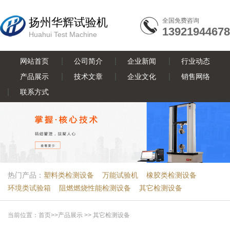
扬州华辉试验机
全国免费咨询
13921944678
Huahui Test Machine
网站首页
公司简介
企业新闻
行业动态
产品展示
技术文章
企业文化
销售网络
联系方式
热门产品：
塑料类检测设备
万能试验机
橡胶类检测设备
环境类试验箱
阻燃燃烧性能检测设备
其它检测设备
当前位置：
首页
>>
产品展示
>>
其它检测设备