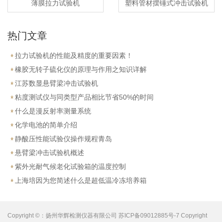
薄膜拉力试验机
塑料管材摆锤式冲击试验机
热门文章
拉力试验机的性能及精度的重要因素！
橡胶无转子硫化仪的原理与作用之知识详解
江苏数显悬臂梁冲击试验机
粘度测试仪与同类型产品相比节省50%的时间
什么是漫反射率测量系统
化学电池的简单介绍
静酸压性能试验仪操作规程青岛
悬臂梁冲击试验机概述
紫外光耐气候老化试验箱的温度控制
上海培因为您简述什么是超低温冷冻培养箱
Copyright ©：扬州华辉检测仪器有限公司 苏ICP备09012885号-7 Copyright