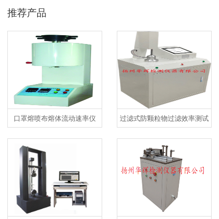
推荐产品
口罩熔喷布熔体流动速率仪
过滤式防颗粒物过滤效率测试
仪及自动滤料测试台