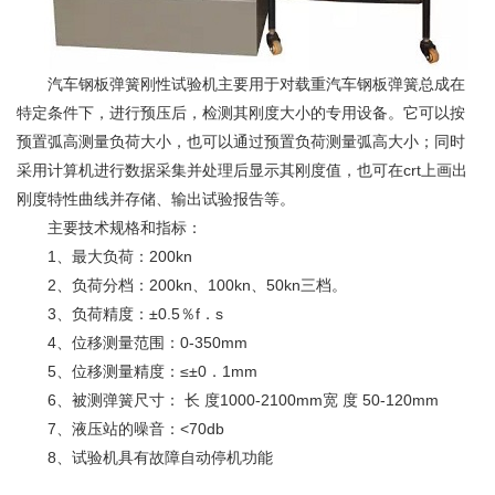
汽车
钢板弹簧刚性
试验机
主要用于对载重汽车钢板弹簧总成在
特定条件下，进行预压后，检测其刚度大小的专用设备。它可以按
预置弧高测量负荷大小，也可以通过预置负荷测量弧高大小；同时
采用计算机进行数据采集并处理后显示其刚度值，也可在crt上画出
刚度特性曲线并存储、输出试验报告等。
主要技术规格和指标：
1、最大负荷：200kn
2、负荷分档：200kn、100kn、50kn三档。
3、负荷精度：±0.5％f．s
4、位移测量范围：0-350mm
5、位移测量精度：≤±0．1mm
6、被测弹簧尺寸： 长 度1000-2100mm宽 度 50-120mm
7、液压站的噪音：<70db
8、试验机具有故障自动停机功能