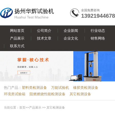
扬州华辉试验机
全国免费咨询
13921944678
Huahui Test Machine
网站首页
公司简介
企业新闻
行业动态
产品展示
技术文章
企业文化
销售网络
联系方式
热门产品：
塑料类检测设备
万能试验机
橡胶类检测设备
环境类试验箱
阻燃燃烧性能检测设备
其它检测设备
当前位置：
首页
>>
产品展示
>>
其它检测设备