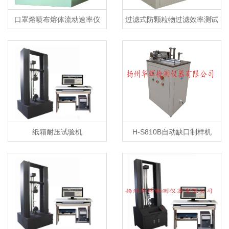
口罩熔喷布熔体流动速率仪
过滤式防颗粒物过滤效率测试
仪及自动滤料测试台
纸箱耐压试验机
H-S810B自动缺口制样机