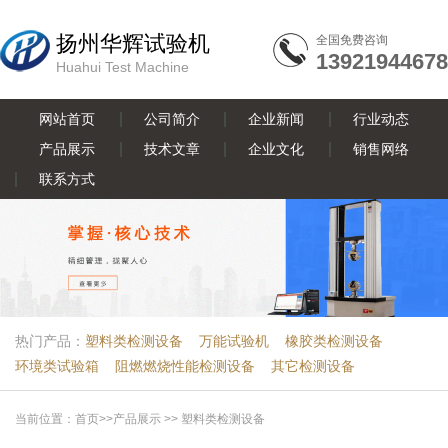
扬州华辉试验机
全国免费咨询
13921944678
Huahui Test Machine
网站首页
公司简介
企业新闻
行业动态
产品展示
技术文章
企业文化
销售网络
联系方式
热门产品：
塑料类检测设备
万能试验机
橡胶类检测设备
环境类试验箱
阻燃燃烧性能检测设备
其它检测设备
当前位置：
首页
>>
产品展示
>>
塑料类检测设备