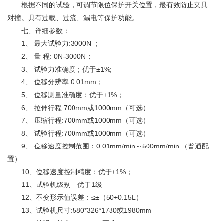
根据不同的试验，可调节限位保护开关位置，最有效防止
夹具
对撞。具有过载、过流、漏电等保护功能。
七、详细参数：
1、 最大试验力:3000N ；
2、 量 程: 0N-3000N；
3、 试验力准确度；优于±1%;
4、 位移分辨率:0.01mm；
5、 位移测量准确度：优于±1%；
6、 拉伸行程:700mm或1000mm（可选）
7、 压缩行程:700mm或1000mm（可选）
8、 试验行程:700mm或1000mm（可选）
9、 位移速度控制范围：0.01mm/min～500mm/min （普通配
置）
10、位移速度控制精度：优于±1%；
11、试验机级别：优于1级
12、不变形示值误差：≤±（50+0.15L）
13、试验机尺寸:580*326*1780或1980mm