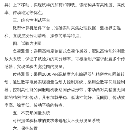
具）上下移动，实现试样的加荷和卸载。该结构具有高刚度、高效
率、传动稳定等优点。
三、综合性测试平台
微型计算机硬件平台，准确实时采集处理数据，测控界面温
和、直观层次分明清晰、操作简单等特点。
四、试验力测量：
负荷测量：选用高精度轮辐式负荷传感器，配以高性能的测量
放大系统，保证了试验力的高分辨率。可根据用户需求配置多个传
感器，实现试验力宽范围的测量。
位移测量：采用2000P/R高精度光电编码器与精密丝杠同轴转
动，通过数字电路实现衡量位动力
控制系统
，采用全数字伺服控制
器，控制高性能的伺服电机驱动同步齿形带，带动两对高精度无间
隙的精密丝杠传动，具有加载平稳、低速性能好、无间隙、传动效
率高、噪音低、传动平稳的特点。
五、不变形测量系统
可根据试验标准的要求来选配大不变形测量系统
六、保护装置