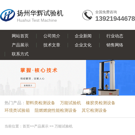
扬州华辉试验机
全国免费咨询
13921944678
Huahui Test Machine
网站首页
公司简介
企业新闻
行业动态
产品展示
技术文章
企业文化
销售网络
联系方式
热门产品：
塑料类检测设备
万能试验机
橡胶类检测设备
环境类试验箱
阻燃燃烧性能检测设备
其它检测设备
当前位置：
首页
>>
产品展示
>>
万能试验机