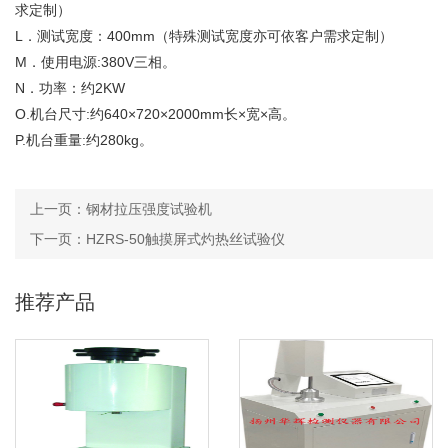
求定制）
L．测试宽度：400mm（特殊测试宽度亦可依客户需求定制）
M．使用电源:380V三相。
N．功率：约2KW
O.机台尺寸:约640×720×2000mm长×宽×高。
P.机台重量:约280kg。
上一页：
钢材拉压强度试验机
下一页：
HZRS-50触摸屏式灼热丝试验仪
推荐产品