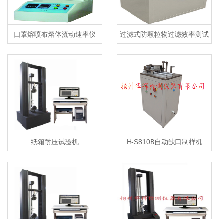
口罩熔喷布熔体流动速率仪
过滤式防颗粒物过滤效率测试
仪及自动滤料测试台
纸箱耐压试验机
H-S810B自动缺口制样机