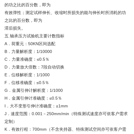
的功之比的百分数，即为
有效弹性；测定试样伸长、收缩时所损失的能与伸长时所消耗的功
之比的百分数，即为
滞后损失。
五.轴承压力试验机主要计数指标
A．荷重元：50KN区间选配
B．力量解析度：1/10000
C．力量准确度：≤0.5％
D．力量放大倍数：7段自动切换
E．位移解析度：1/1000
F．位移准确度：≤0.5％
G．金属引伸计解析度：1/1000
H．金属引伸计准确度：≤0.5％
I．大不变形引伸计准确度：±1mm
J．速度范围：0.001－250mm/min（特殊测试速度亦可依客户需求
定制）
K．有效行程：700mm（不含夹持器、特殊测试空间亦可依客户需