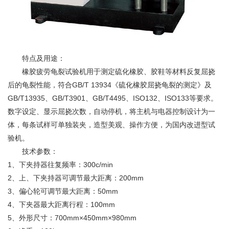
特点及用途：
橡胶疲劳龟裂试验机用于测定硫化橡胶、胶鞋等材料反复屈挠
后的龟裂性能，符合GB/T 13934《硫化橡胶屈挠龟裂的测定》及
GB/T13935、GB/T3901、GB/T4495、ISO132、ISO133等要求。
数字设定、显示屈挠次数，自动停机，将主机与电器控制设计为一
体，每条试样可单独装夹，造型美观、操作方便，为国内改进型试
验机。
技术参数：
1、下夹持器往复频率：300c/min
2、上、下夹持器可调节最大距离：200mm
3、偏心轮可调节最大距离：50mm
4、下夹器最大距离行程：100mm
5、外形尺寸：700mm×450mm×980mm