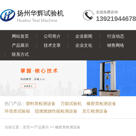
扬州华辉试验机
全国免费咨询
13921944678
Huahui Test Machine
网站首页
公司简介
企业新闻
行业动态
产品展示
技术文章
企业文化
销售网络
联系方式
热门产品：
塑料类检测设备
万能试验机
橡胶类检测设备
环境类试验箱
阻燃燃烧性能检测设备
其它检测设备
当前位置：
首页
>>
产品展示
>>
橡胶类检测设备