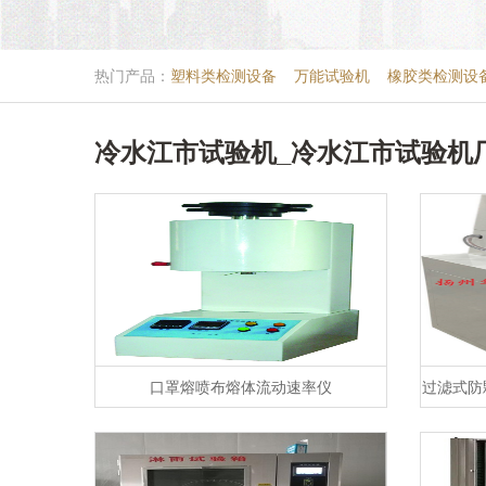
热门产品：
塑料类检测设备
万能试验机
橡胶类检测设
冷水江市试验机_冷水江市试验机
口罩熔喷布熔体流动速率仪
过滤式防