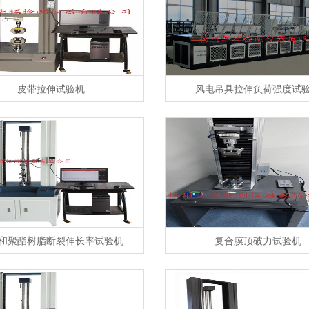
皮带拉伸试验机
风电吊具拉伸负荷强度试
和聚酯树脂断裂伸长率试验机
复合膜顶破力试验机