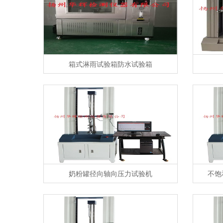
箱式淋雨试验箱防水试验箱
奶粉罐径向轴向压力试验机
不饱