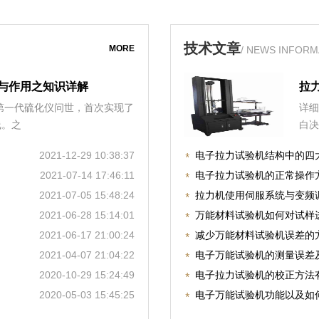
技术文章
MORE
/ NEWS INFORM
与作用之知识详解
拉
，第一代硫化仪问世，首次实现了
详细
线。之
白决
2021-12-29 10:38:37
电子拉力试验机结构中的四
2021-07-14 17:46:11
电子拉力试验机的正常操作
2021-07-05 15:48:24
拉力机使用伺服系统与变频
2021-06-28 15:14:01
万能材料试验机如何对试样
2021-06-17 21:00:24
减少万能材料试验机误差的
2021-04-07 21:04:22
电子万能试验机的测量误差
2020-10-29 15:24:49
电子拉力试验机的校正方法
2020-05-03 15:45:25
电子万能试验机功能以及如