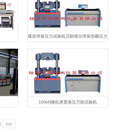
碟形弹簧压力试验机贝勒维尔弹簧垫圈压力
试验机
100kN微机屏显液压万能试验机
页
GO