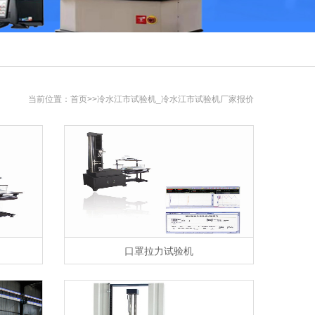
当前位置：
首页
>>冷水江市试验机_冷水江市试验机厂家报价
口罩拉力试验机