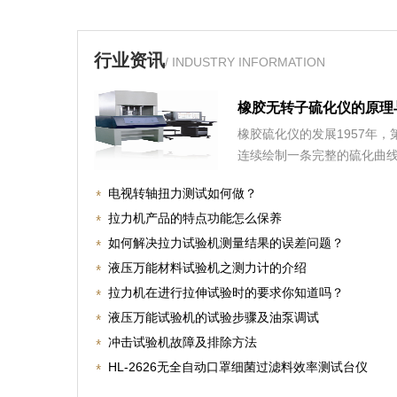
行业资讯
/ INDUSTRY INFORMATION
橡胶无转子硫化仪的原理
橡胶硫化仪的发展1957年
连续绘制一条完整的硫化曲
电视转轴扭力测试如何做？
拉力机产品的特点功能怎么保养
如何解决拉力试验机测量结果的误差问题？
液压万能材料试验机之测力计的介绍
拉力机在进行拉伸试验时的要求你知道吗？
液压万能试验机的试验步骤及油泵调试
冲击试验机故障及排除方法
HL-2626无全自动口罩细菌过滤料效率测试台仪