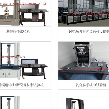
皮带拉伸试验机
风电吊具拉伸负荷强度试
和聚酯树脂断裂伸长率试验机
复合膜顶破力试验机