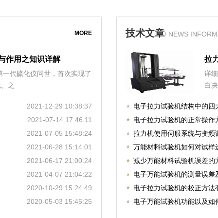
技术文章
MORE
/ NEWS INFORM
与作用之知识详解
拉
，第一代硫化仪问世，首次实现了
详细
线。之
白决
2021-12-29 10:38:37
电子拉力试验机结构中的四
2021-07-14 17:46:11
电子拉力试验机的正常操作
2021-07-05 15:48:24
拉力机使用伺服系统与变频
2021-06-28 15:14:01
万能材料试验机如何对试样
2021-06-17 21:00:24
减少万能材料试验机误差的
2021-04-07 21:04:22
电子万能试验机的测量误差
2020-10-29 15:24:49
电子拉力试验机的校正方法
2020-05-03 15:45:25
电子万能试验机功能以及如