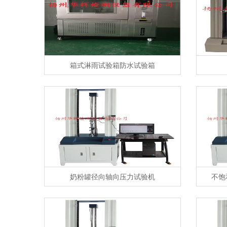
箱式淋雨试验箱防水试验箱
奶粉罐径向轴向压力试验机
不饱