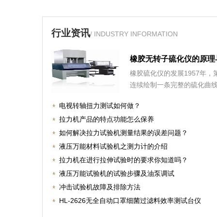
行业资讯
/ INDUSTRY INFORMATION
橡胶无转子硫化仪的原理
橡胶硫化仪的发展1957年
连续绘制一条完整的硫化曲
电视转轴扭力测试如何做？
拉力机产品的特点功能怎么保养
如何解决拉力试验机测量结果的误差问题？
液压万能材料试验机之测力计的介绍
拉力机在进行拉伸试验时的要求你知道吗？
液压万能试验机的试验步骤及油泵调试
冲击试验机故障及排除方法
HL-2626无全自动口罩细菌过滤料效率测试台仪