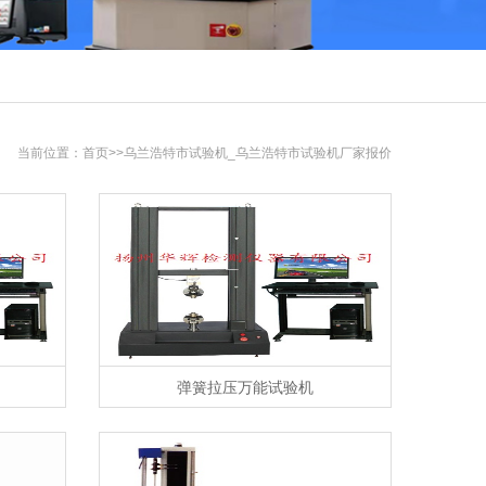
当前位置：
首页
>>乌兰浩特市试验机_乌兰浩特市试验机厂家报价
弹簧拉压万能试验机