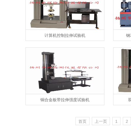
计算机控制拉伸试验机
钢
铜合金板带拉伸强度试验机
首页
上一页
1
2