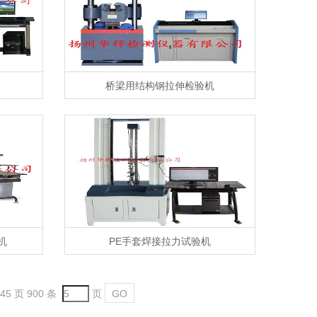
桥梁用结构钢拉伸检验机
机
PE手套焊接拉力试验机
45 页 900 条
页
GO