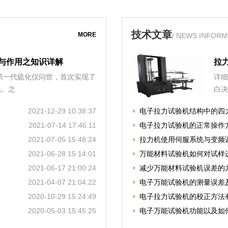
技术文章
MORE
/ NEWS INFORM
与作用之知识详解
拉
，第一代硫化仪问世，首次实现了
详细
线。之
白决
2021-12-29 10:38:37
电子拉力试验机结构中的四
2021-07-14 17:46:11
电子拉力试验机的正常操作
2021-07-05 15:48:24
拉力机使用伺服系统与变频
2021-06-28 15:14:01
万能材料试验机如何对试样
2021-06-17 21:00:24
减少万能材料试验机误差的
2021-04-07 21:04:22
电子万能试验机的测量误差
2020-10-29 15:24:49
电子拉力试验机的校正方法
2020-05-03 15:45:25
电子万能试验机功能以及如