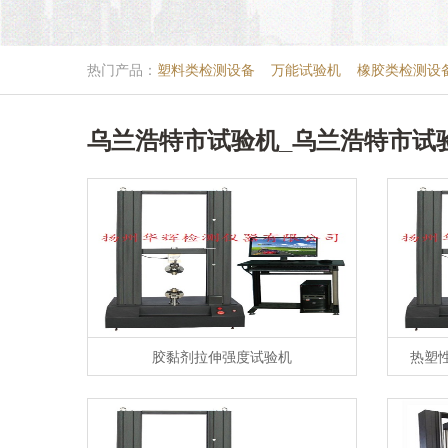
热门产品：
塑料类检测设备
万能试验机
橡胶类检测设
乌兰浩特市试验机_乌兰浩特市试
胶黏剂拉伸强度试验机
热塑