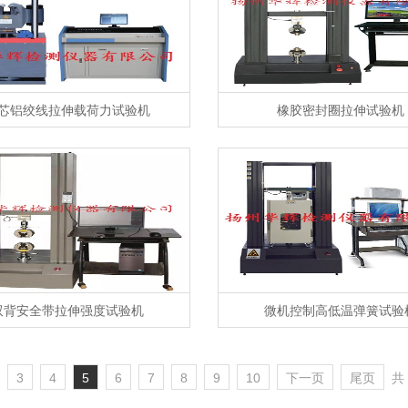
芯铝绞线拉伸载荷力试验机
橡胶密封圈拉伸试验机
双背安全带拉伸强度试验机
微机控制高低温弹簧试验
3
4
5
6
7
8
9
10
下一页
尾页
共 