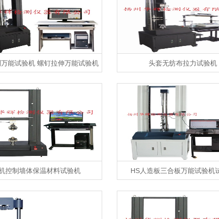
万能试验机 螺钉拉伸万能试验机
头套无纺布拉力试验机
微机控制电子万能试验机
机控制墙体保温材料试验机
HS人造板三合板万能试验机